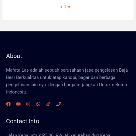
« Dec
About
Mafata Las adalah sebuah perusahaan jasa pengelasan Baja
Besi Berkualitas untuk atap kanopi, pagar dan berbagai
pengelasan lain nya dengan harga terjangkau Untuk seluruh
Indonesia.
Contact Info
Jalan Kepa listrik RT 06, RW 04, kelurahan duri Kepa,