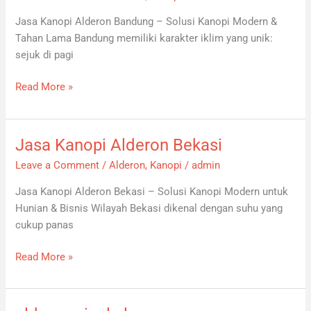
Alderon
Jasa Kanopi Alderon Bandung – Solusi Kanopi Modern &
Bandung
Tahan Lama Bandung memiliki karakter iklim yang unik:
sejuk di pagi
Read More »
Jasa Kanopi Alderon Bekasi
Jasa
Kanopi
Leave a Comment
/
Alderon
,
Kanopi
/
admin
Alderon
Jasa Kanopi Alderon Bekasi – Solusi Kanopi Modern untuk
Bekasi
Hunian & Bisnis Wilayah Bekasi dikenal dengan suhu yang
cukup panas
Read More »