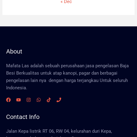
« Dec
About
Mafata Las adalah sebuah perusahaan jasa pengelasan Baja
Besi Berkualitas untuk atap kanopi, pagar dan berbagai
pengelasan lain nya dengan harga terjangkau Untuk seluruh
Indonesia.
Contact Info
Jalan Kepa listrik RT 06, RW 04, kelurahan duri Kepa,