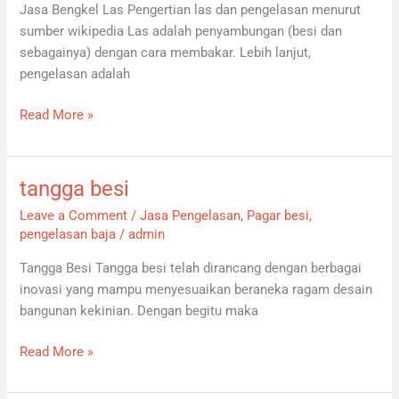
Jasa Bengkel Las Pengertian las dan pengelasan menurut
sumber wikipedia Las adalah penyambungan (besi dan
sebagainya) dengan cara membakar. Lebih lanjut,
pengelasan adalah
Read More »
tangga besi
tangga
besi
Leave a Comment
/
Jasa Pengelasan
,
Pagar besi
,
pengelasan baja
/
admin
Tangga Besi Tangga besi telah dirancang dengan berbagai
inovasi yang mampu menyesuaikan beraneka ragam desain
bangunan kekinian. Dengan begitu maka
Read More »