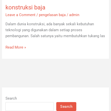
konstruksi baja
konstruksi
baja
Leave a Comment
/
pengelasan baja
/
admin
Dalam dunia konstruksi, ada banyak sekali kebutuhan
teknologi yang digunakan dalam setiap proses
pembangunan. Salah satunya yaitu membutuhkan tukang las
Read More »
Search
Search