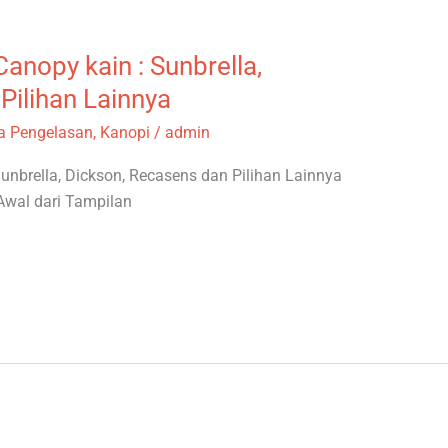
Canopy kain : Sunbrella,
Pilihan Lainnya
a Pengelasan
,
Kanopi
/
admin
unbrella, Dickson, Recasens dan Pilihan Lainnya
Awal dari Tampilan