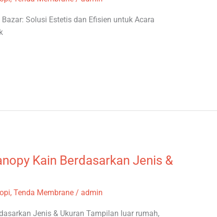
azar: Solusi Estetis dan Efisien untuk Acara
k
nopy Kain Berdasarkan Jenis &
opi
,
Tenda Membrane
/
admin
asarkan Jenis & Ukuran Tampilan luar rumah,