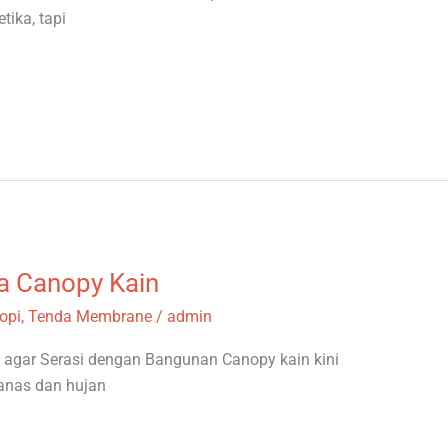
tika, tapi
a Canopy Kain
opi
,
Tenda Membrane
/
admin
agar Serasi dengan Bangunan Canopy kain kini
anas dan hujan