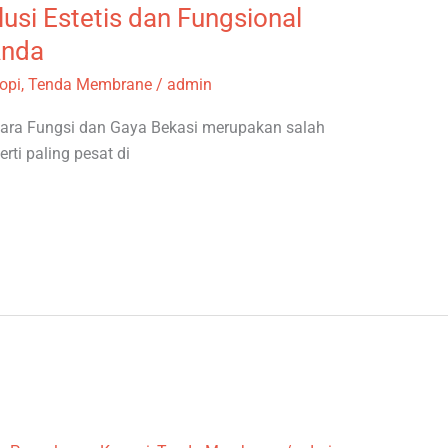
usi Estetis dan Fungsional
Anda
opi
,
Tenda Membrane
/
admin
ara Fungsi dan Gaya Bekasi merupakan salah
ti paling pesat di