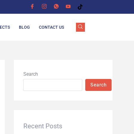
ECTS
BLOG
CONTACT US
Search
Search
Recent Posts