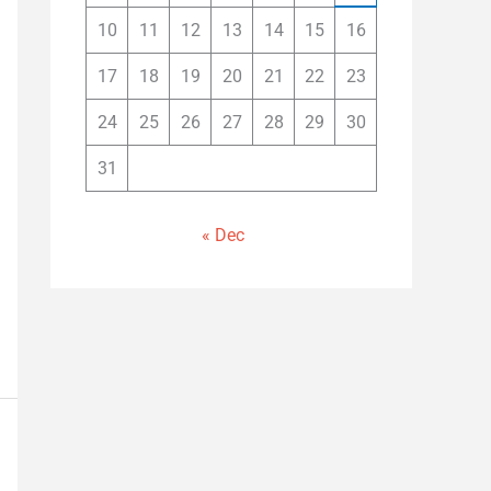
10
11
12
13
14
15
16
17
18
19
20
21
22
23
24
25
26
27
28
29
30
31
« Dec