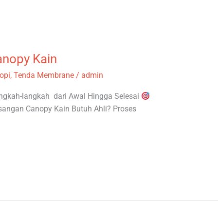
nopy Kain
opi
,
Tenda Membrane
/
admin
gkah-langkah dari Awal Hingga Selesai
angan Canopy Kain Butuh Ahli? Proses