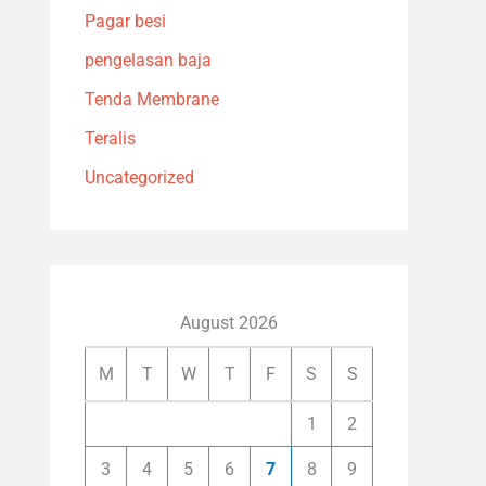
Pagar besi
pengelasan baja
Tenda Membrane
Teralis
Uncategorized
August 2026
M
T
W
T
F
S
S
1
2
3
4
5
6
7
8
9