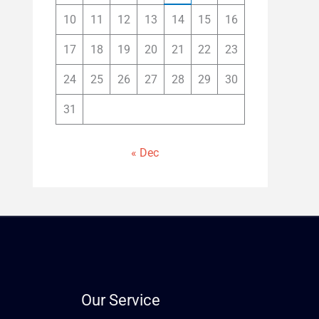
10
11
12
13
14
15
16
17
18
19
20
21
22
23
24
25
26
27
28
29
30
31
« Dec
Our Service