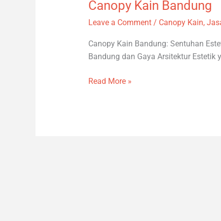
Canopy Kain Bandung
Canopy
Kain
Leave a Comment
/
Canopy Kain
,
Jas
Bandung
Canopy Kain Bandung: Sentuhan Este
Bandung dan Gaya Arsitektur Estetik
Read More »