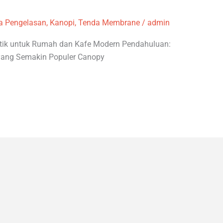
a Pengelasan
,
Kanopi
,
Tenda Membrane
/
admin
tik untuk Rumah dan Kafe Modern Pendahuluan:
 yang Semakin Populer Canopy