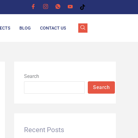
ECTS
BLOG
CONTACT US
Search
Search
Recent Posts