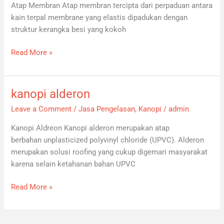
Atap Membran Atap membran tercipta dari perpaduan antara
kain terpal membrane yang elastis dipadukan dengan
struktur kerangka besi yang kokoh
Read More »
kanopi alderon
kanopi
alderon
Leave a Comment
/
Jasa Pengelasan
,
Kanopi
/
admin
Kanopi Aldreon Kanopi alderon merupakan atap
berbahan unplasticized polyvinyl chloride (UPVC). Alderon
merupakan solusi roofing yang cukup digemari masyarakat
karena selain ketahanan bahan UPVC
Read More »