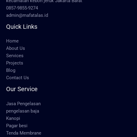
kecamatan kebon jeruk Jakarta Barat
0857-9855-9274
admin@mafatalas.id
Quick Links
Home
About Us
Services
Projects
Blog
Contact Us
Our Service
Jasa Pengelasan
pengelasan baja
Kanopi
Pagar besi
Tenda Membrane