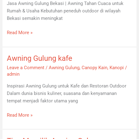
Jasa Awning Gulung Bekasi | Awning Tahan Cuaca untuk
Rumah & Usaha Kebutuhan peneduh outdoor di wilayah
Bekasi semakin meningkat
Read More »
Awning Gulung kafe
Awning
Gulung
Leave a Comment
/
Awning Gulung
,
Canopy Kain
,
Kanopi
/
kafe
admin
Inspirasi Awning Gulung untuk Kafe dan Restoran Outdoor
Dalam dunia bisnis kuliner, suasana dan kenyamanan
tempat menjadi faktor utama yang
Read More »