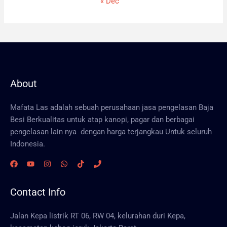
« Dec
About
Mafata Las adalah sebuah perusahaan jasa pengelasan Baja
Besi Berkualitas untuk atap kanopi, pagar dan berbagai
pengelasan lain nya dengan harga terjangkau Untuk seluruh
Indonesia.
Contact Info
Jalan Kepa listrik RT 06, RW 04, kelurahan duri Kepa,