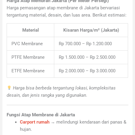
Harga Atap Membran Jakarta (Per Meter Persegi)
Harga pemasangan atap membrane di Jakarta bervariasi
tergantung material, desain, dan luas area. Berikut estimasi:
Material
Kisaran Harga/m² (Jakarta)
PVC Membrane
Rp 700.000 – Rp 1.200.000
PTFE Membrane
Rp 1.500.000 – Rp 2.500.000
ETFE Membrane
Rp 2.000.000 – Rp 3.000.000
Harga bisa berbeda tergantung lokasi, kompleksitas
desain, dan jenis rangka yang digunakan.
Fungsi Atap Membrane di Jakarta
Carport rumah
→ melindungi kendaraan dari panas &
hujan.