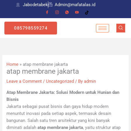
Skip
Jabodetabek
Admin@mafatalas.id
to
content
085798559274
Home
»
atap membrane jakarta
atap membrane jakarta
Leave a Comment
/
Uncategorized
/ By
admin
Atap Membrane Jakarta: Solusi Modern untuk Hunian dan
Bisnis
Jakarta sebagai pusat bisnis dan gaya hidup modern
menuntut inovasi pada setiap aspek, termasuk desain
bangunan. Salah satu tren arsitektur yang kini banyak
diminati adalah
atap membrane jakarta
, yaitu struktur atap