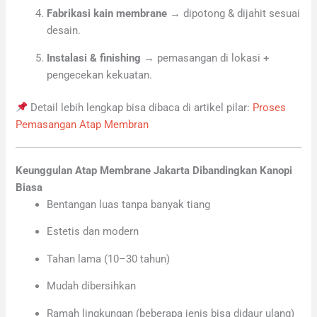
Fabrikasi kain membrane
→ dipotong & dijahit sesuai
desain.
Instalasi & finishing
→ pemasangan di lokasi +
pengecekan kekuatan.
Detail lebih lengkap bisa dibaca di artikel pilar:
Proses
Pemasangan Atap Membran
Keunggulan Atap Membrane Jakarta Dibandingkan Kanopi
Biasa
Bentangan luas tanpa banyak tiang
Estetis dan modern
Tahan lama (10–30 tahun)
Mudah dibersihkan
Ramah lingkungan (beberapa jenis bisa didaur ulang)