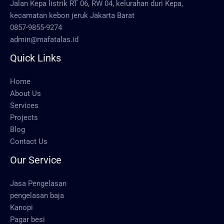
Jalan Kepa listrik RT 06, RW 04, kelurahan duri Kepa,
kecamatan kebon jeruk Jakarta Barat
0857-9855-9274
admin@mafatalas.id
Quick Links
Home
About Us
Services
Projects
Blog
Contact Us
Our Service
Jasa Pengelasan
pengelasan baja
Kanopi
Pagar besi