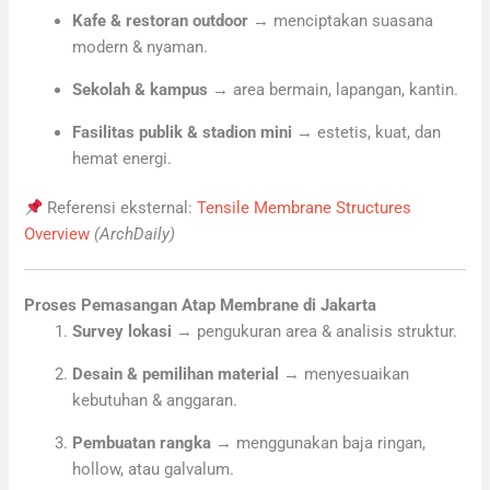
Kafe & restoran outdoor
→ menciptakan suasana
modern & nyaman.
Sekolah & kampus
→ area bermain, lapangan, kantin.
Fasilitas publik & stadion mini
→ estetis, kuat, dan
hemat energi.
Referensi eksternal:
Tensile Membrane Structures
Overview
(ArchDaily)
Proses Pemasangan Atap Membrane di Jakarta
Survey lokasi
→ pengukuran area & analisis struktur.
Desain & pemilihan material
→ menyesuaikan
kebutuhan & anggaran.
Pembuatan rangka
→ menggunakan baja ringan,
hollow, atau galvalum.