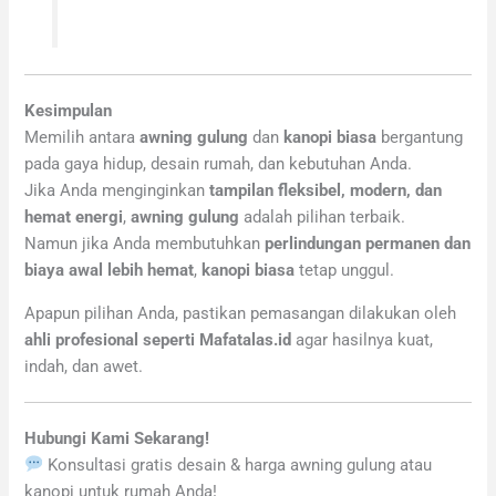
Kesimpulan
Memilih antara
awning gulung
dan
kanopi biasa
bergantung
pada gaya hidup, desain rumah, dan kebutuhan Anda.
Jika Anda menginginkan
tampilan fleksibel, modern, dan
hemat energi
,
awning gulung
adalah pilihan terbaik.
Namun jika Anda membutuhkan
perlindungan permanen dan
biaya awal lebih hemat
,
kanopi biasa
tetap unggul.
Apapun pilihan Anda, pastikan pemasangan dilakukan oleh
ahli profesional seperti Mafatalas.id
agar hasilnya kuat,
indah, dan awet.
Hubungi Kami Sekarang!
Konsultasi gratis desain & harga awning gulung atau
kanopi untuk rumah Anda!