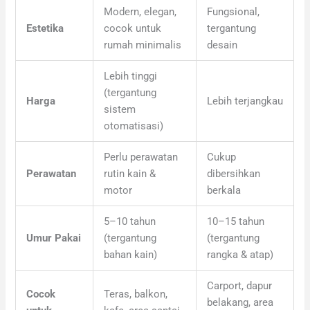
Modern, elegan,
Fungsional,
Estetika
cocok untuk
tergantung
rumah minimalis
desain
Lebih tinggi
(tergantung
Harga
Lebih terjangkau
sistem
otomatisasi)
Perlu perawatan
Cukup
Perawatan
rutin kain &
dibersihkan
motor
berkala
5–10 tahun
10–15 tahun
Umur Pakai
(tergantung
(tergantung
bahan kain)
rangka & atap)
Carport, dapur
Cocok
Teras, balkon,
belakang, area