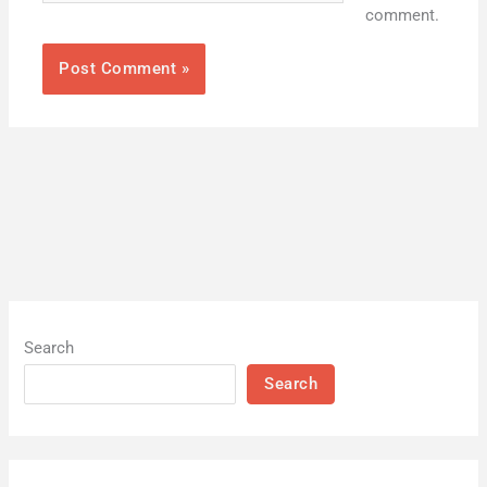
comment.
Search
Search