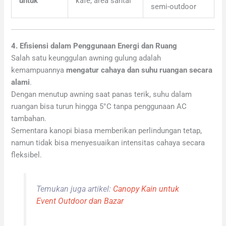
untuk
kafe, area santai
semi-outdoor
4. Efisiensi dalam Penggunaan Energi dan Ruang
Salah satu keunggulan awning gulung adalah
kemampuannya
mengatur cahaya dan suhu ruangan secara
alami
.
Dengan menutup awning saat panas terik, suhu dalam
ruangan bisa turun hingga 5°C tanpa penggunaan AC
tambahan.
Sementara kanopi biasa memberikan perlindungan tetap,
namun tidak bisa menyesuaikan intensitas cahaya secara
fleksibel.
Temukan juga artikel:
Canopy Kain untuk
Event Outdoor dan Bazar