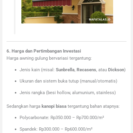
6. Harga dan Pertimbangan Investasi
Harga awning gulung bervariasi tergantung:
Jenis kain (misal:
Sunbrella
,
Recasens
, atau
Dickson
)
Ukuran dan sistem buka tutup (manual/otomatis)
Jenis rangka (besi hollow, alumunium, stainless)
Sedangkan harga
kanopi biasa
tergantung bahan atapnya:
Polycarbonate: Rp350.000 – Rp700.000/m²
Spandek: Rp300.000 – Rp600.000/m²