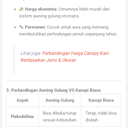
Harga ekonomis:
Umumnya lebih murah dari
sistem awning gulung otomatis.
Permanen:
Cocok untuk area yang memang
membutuhkan perlindungan penuh sepanjang tahun.
Lihat juga:
Perbandingan Harga Canopy Kain
Berdasarkan Jenis & Ukuran
3. Perbandingan Awning Gulung VS Kanopi Biasa
Aspek
Awning Gulung
Kanopi Biasa
Bisa dibuka/tutup
Tetap, tidak bisa
Fleksibilitas
sesuai kebutuhan
diubah