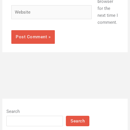
browser
Website
for the
next time I
comment.
Search
Search