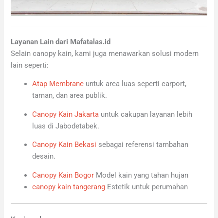
Layanan Lain dari Mafatalas.id
Selain canopy kain, kami juga menawarkan solusi modern
lain seperti:
Atap Membrane
untuk area luas seperti carport,
taman, dan area publik.
Canopy Kain Jakarta
untuk cakupan layanan lebih
luas di Jabodetabek.
Canopy Kain Bekasi
sebagai referensi tambahan
desain.
Canopy Kain Bogor
Model kain yang tahan hujan
canopy kain tangerang
Estetik untuk perumahan