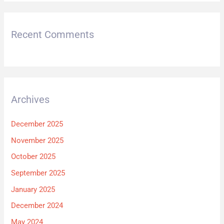
Recent Comments
Archives
December 2025
November 2025
October 2025
September 2025
January 2025
December 2024
May 2024