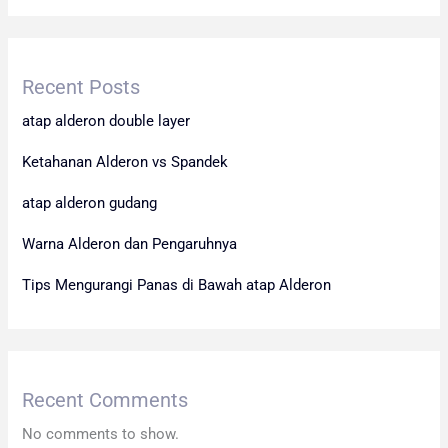
Recent Posts
atap alderon double layer
Ketahanan Alderon vs Spandek
atap alderon gudang
Warna Alderon dan Pengaruhnya
Tips Mengurangi Panas di Bawah atap Alderon
Recent Comments
No comments to show.