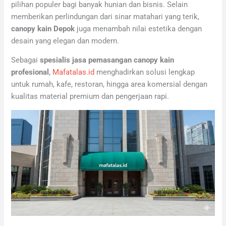
pilihan populer bagi banyak hunian dan bisnis. Selain
memberikan perlindungan dari sinar matahari yang terik,
canopy kain Depok
juga menambah nilai estetika dengan
desain yang elegan dan modern.
Sebagai
spesialis jasa pemasangan canopy kain
profesional
,
Mafatalas.id
menghadirkan solusi lengkap
untuk rumah, kafe, restoran, hingga area komersial dengan
kualitas material premium dan pengerjaan rapi.