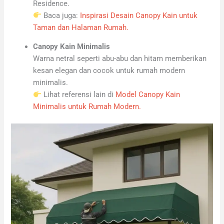
Residence.
Baca juga:
Inspirasi Desain Canopy Kain untuk
Taman dan Halaman Rumah.
Canopy Kain Minimalis
Warna netral seperti abu-abu dan hitam memberikan
kesan elegan dan cocok untuk rumah modern
minimalis.
Lihat referensi lain di
Model Canopy Kain
Minimalis untuk Rumah Modern.