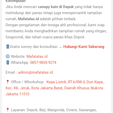
Kesimpulan
Jika Anda mencari
canopy kain di Depok
yang tidak hanya
melindungi dari panas tetapi juga mempercantik tampilan
rumah,
Mafatalas.id
adalah pilihan terbaik.
Dengan pengalaman dan tenaga ahli profesional, kami siap
membantu Anda menghadirkan tampilan rumah yang elegan,
fungsional, dan tahan cuaca panas khas Depok.
Gratis survey dan konsultasi →
Hubungi Kami Sekarang
Website:
Mafatalas.id
WhatsApp:
0857-9855-9274
Email :
admin@mafatalas.id
Office / Whorkshop :
Kepa Listrik, RT.6/RW.4, Duri Kepa,
Kec. Kb. Jeruk, Kota Jakarta Barat, Daerah Khusus Ibukota
Jakarta 11510
Layanan: Depok, Beji, Margonda, Cinere, Sawangan,