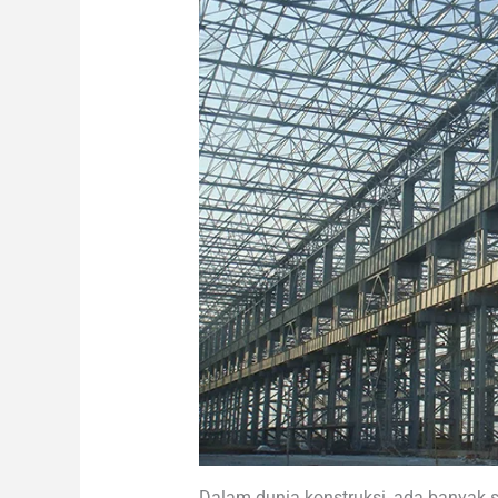
Dalam dunia konstruksi, ada banyak 