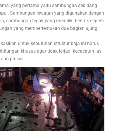
tama, yang pertama yaitu sambungan sebidang
mpul. Sambungan lewatan yang digunakan dengan
, sambungan tegak yang memiliki bentuk seperti
mbungan yang mempertemukan dua bagian ujung
kasikan untuk kebutuhan struktur baja ini harus
hitungan khusus agar tidak terjadi kecacatan las.
 dan presisi.