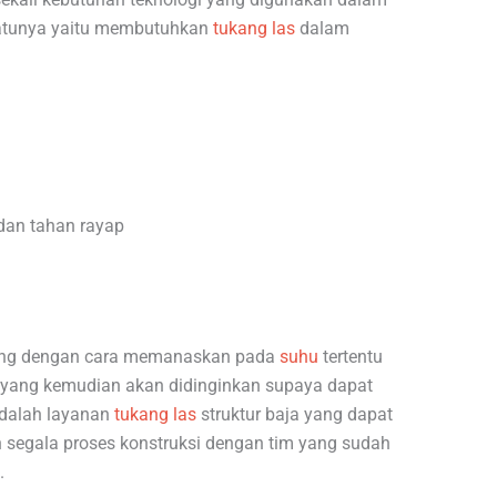
satunya yaitu membutuhkan
tukang las
dalam
dan tahan rayap
ung dengan cara memanaskan pada
suhu
tertentu
yang kemudian akan didinginkan supaya dapat
dalah layanan
tukang las
struktur baja yang dapat
segala proses konstruksi dengan tim yang sudah
.