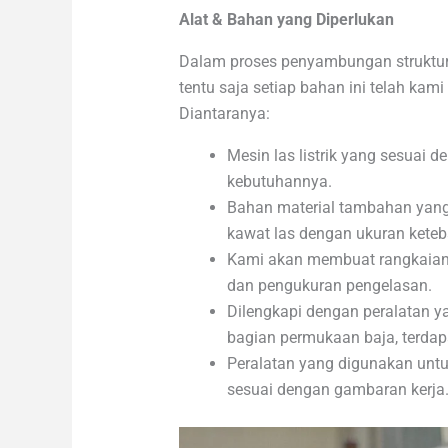
Alat & Bahan yang Diperlukan
Dalam proses penyambungan struktu
tentu saja setiap bahan ini telah ka
Diantaranya:
Mesin las listrik yang sesuai
kebutuhannya.
Bahan material tambahan yang
kawat las dengan ukuran keteba
Kami akan membuat rangkaian 
dan pengukuran pengelasan.
Dilengkapi dengan peralatan 
bagian permukaan baja, terdapa
Peralatan yang digunakan unt
sesuai dengan gambaran kerja