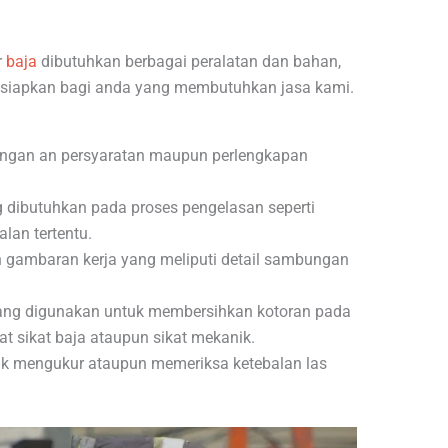
r
baja
dibutuhkan berbagai peralatan dan bahan,
mi siapkan bagi anda yang membutuhkan jasa kami.
 dengan an persyaratan maupun perlengkapan
 dibutuhkan pada proses pengelasan seperti
lan tertentu.
gambaran kerja yang meliputi detail sambungan
yang digunakan untuk membersihkan kotoran pada
t sikat baja ataupun sikat mekanik.
uk mengukur ataupun memeriksa ketebalan las
.