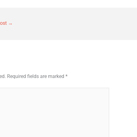
Post
→
ed.
Required fields are marked
*