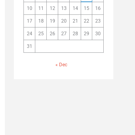
10
11
12
13
14
15
16
17
18
19
20
21
22
23
24
25
26
27
28
29
30
31
« Dec