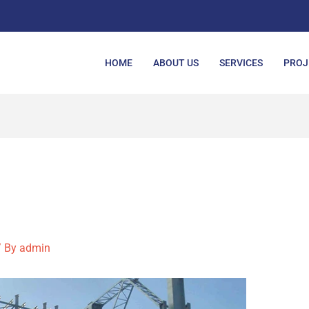
HOME
ABOUT US
SERVICES
PROJ
 By
admin