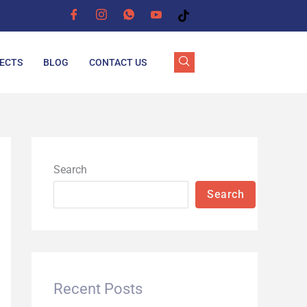
ECTS
BLOG
CONTACT US
Search
Search
Recent Posts