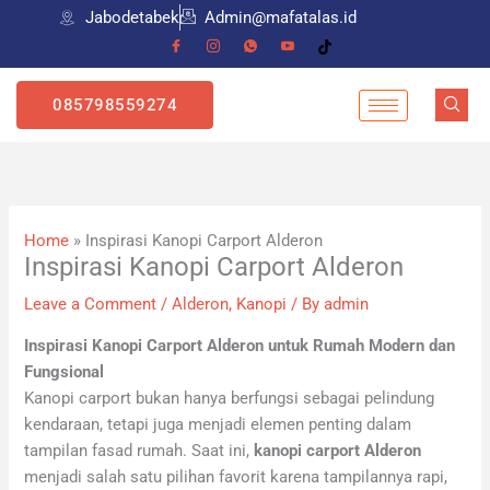
Skip
Jabodetabek
Admin@mafatalas.id
to
content
085798559274
Home
»
Inspirasi Kanopi Carport Alderon
Inspirasi Kanopi Carport Alderon
Leave a Comment
/
Alderon
,
Kanopi
/ By
admin
Inspirasi Kanopi Carport Alderon untuk Rumah Modern dan
Fungsional
Kanopi carport bukan hanya berfungsi sebagai pelindung
kendaraan, tetapi juga menjadi elemen penting dalam
tampilan fasad rumah. Saat ini,
kanopi carport Alderon
menjadi salah satu pilihan favorit karena tampilannya rapi,