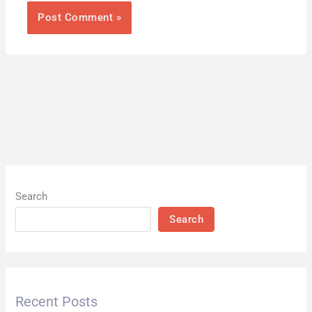
Search
Search
Recent Posts