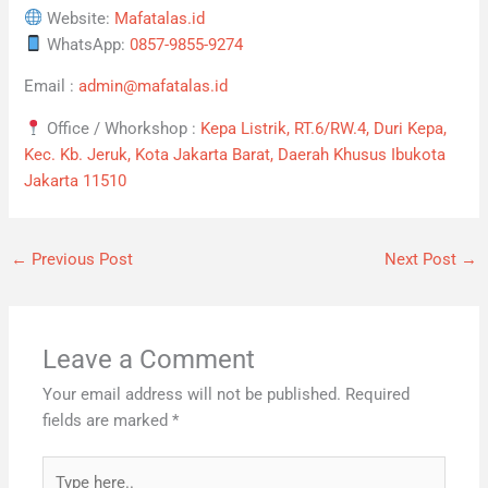
Website:
Mafatalas.id
WhatsApp:
0857-9855-9274
Email :
admin@mafatalas.id
Office / Whorkshop :
Kepa Listrik, RT.6/RW.4, Duri Kepa,
Kec. Kb. Jeruk, Kota Jakarta Barat, Daerah Khusus Ibukota
Jakarta 11510
←
Previous Post
Next Post
→
Leave a Comment
Your email address will not be published.
Required
fields are marked
*
Type