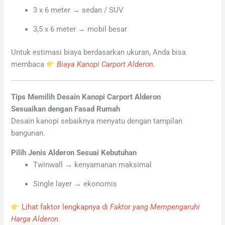
3 x 6 meter → sedan / SUV
3,5 x 6 meter → mobil besar
Untuk estimasi biaya berdasarkan ukuran, Anda bisa
membaca
Biaya Kanopi Carport Alderon
.
Tips Memilih Desain Kanopi Carport Alderon
Sesuaikan dengan Fasad Rumah
Desain kanopi sebaiknya menyatu dengan tampilan
bangunan.
Pilih Jenis Alderon Sesuai Kebutuhan
Twinwall → kenyamanan maksimal
Single layer → ekonomis
Lihat faktor lengkapnya di
Faktor yang Mempengaruhi
Harga Alderon
.