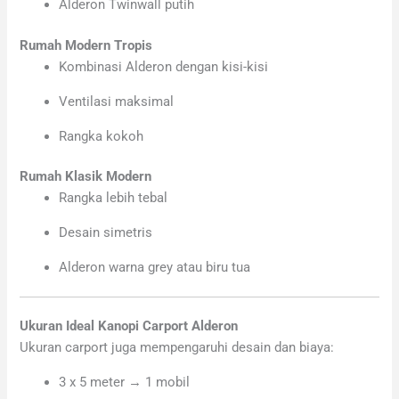
Alderon Twinwall putih
Rumah Modern Tropis
Kombinasi Alderon dengan kisi-kisi
Ventilasi maksimal
Rangka kokoh
Rumah Klasik Modern
Rangka lebih tebal
Desain simetris
Alderon warna grey atau biru tua
Ukuran Ideal Kanopi Carport Alderon
Ukuran carport juga mempengaruhi desain dan biaya:
3 x 5 meter → 1 mobil