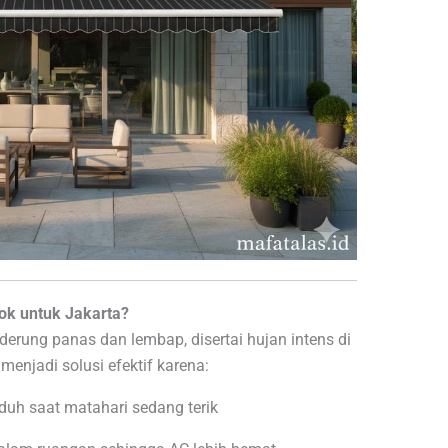
k untuk Jakarta?
nderung panas dan lembap, disertai hujan intens di
enjadi solusi efektif karena:
duh saat matahari sedang terik