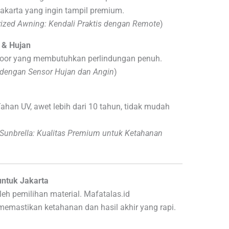
akarta yang ingin tampil premium.
ized Awning: Kendali Praktis dengan Remote
)
 & Hujan
tdoor yang membutuhkan perlindungan penuh.
dengan Sensor Hujan dan Angin
)
Tahan UV, awet lebih dari 10 tahun, tidak mudah
Sunbrella: Kualitas Premium untuk Ketahanan
untuk Jakarta
eh pemilihan material. Mafatalas.id
emastikan ketahanan dan hasil akhir yang rapi.