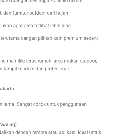
lam ruangan sehingga AC lebih hemat
, dan furnitur outdoor dari hujan
lukan agar area terlihat lebih luas
erutama dengan pilihan kain premium seperti
ang memiliki teras rumah, area makan outdoor,
in tampil modern dan profesional.
Jakarta
an lama. Sangat cocok untuk penggunaan
 Awning)
dalikan dengan remote atau aplikasi. Ideal untuk