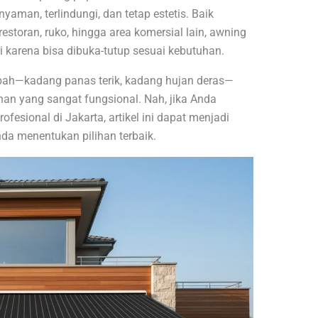
yaman, terlindungi, dan tetap estetis. Baik
estoran, ruko, hingga area komersial lain, awning
i karena bisa dibuka-tutup sesuai kebutuhan.
bah—kadang panas terik, kadang hujan deras—
han yang sangat fungsional. Nah, jika Anda
fesional di Jakarta, artikel ini dapat menjadi
a menentukan pilihan terbaik.