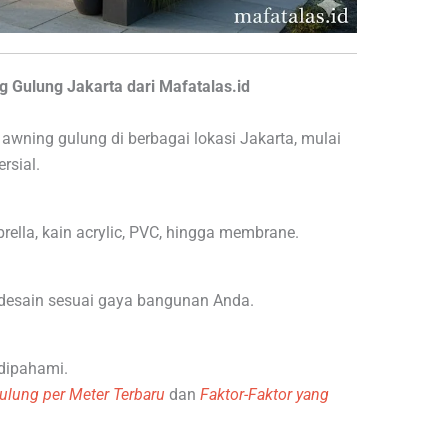
Gulung Jakarta dari Mafatalas.id
wning gulung di berbagai lokasi Jakarta, mulai
rsial.
ella, kain acrylic, PVC, hingga membrane.
desain sesuai gaya bangunan Anda.
dipahami.
lung per Meter Terbaru
dan
Faktor-Faktor yang