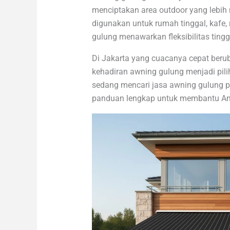
menciptakan area outdoor yang lebih n
digunakan untuk rumah tinggal, kafe, r
gulung menawarkan fleksibilitas tingg
Di Jakarta yang cuacanya cepat beru
kehadiran awning gulung menjadi pili
sedang mencari jasa awning gulung pro
panduan lengkap untuk membantu And