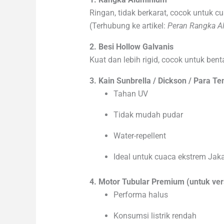
Ringan, tidak berkarat, cocok untuk 
(Terhubung ke artikel:
Peran Rangka A
2. Besi Hollow Galvanis
Kuat dan lebih rigid, cocok untuk bent
3. Kain Sunbrella / Dickson / Para T
Tahan UV
Tidak mudah pudar
Water-repellent
Ideal untuk cuaca ekstrem Jaka
4. Motor Tubular Premium (untuk ver
Performa halus
Konsumsi listrik rendah