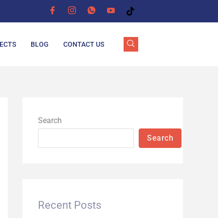
ECTS
BLOG
CONTACT US
Search
Search
Recent Posts