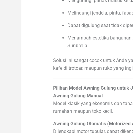
Mengurangi panas masuk ke da
Melindungi jendela, pintu, fasad
Dapat digulung saat tidak diper
Menambah estetika bangunan, t
Sunbrella
Solusi ini sangat cocok untuk Anda y
kafe di trotoar, maupun ruko yang ing
Pilihan Model Awning Gulung untuk 
Awning Gulung Manual
Model klasik yang ekonomis dan tah
rumahan maupun toko kecil.
Awning Gulung Otomatis (Motorized
Dilengkapi motor tubular, dapat diken