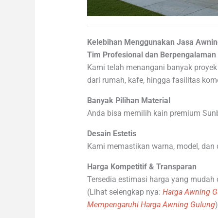
Kelebihan Menggunakan Jasa Awning 
Tim Profesional dan Berpengalaman
Kami telah menangani banyak proyek a
dari rumah, kafe, hingga fasilitas kome
Banyak Pilihan Material
Anda bisa memilih kain premium Sunbr
Desain Estetis
Kami memastikan warna, model, dan 
Harga Kompetitif & Transparan
Tersedia estimasi harga yang mudah 
(Lihat selengkap nya:
Harga Awning Gu
Mempengaruhi Harga Awning Gulung
)