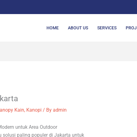
HOME
ABOUT US
SERVICES
PROJ
karta
anopy Kain
,
Kanopi
/ By
admin
Modern untuk Area Outdoor
 solusi paling populer di Jakarta untuk