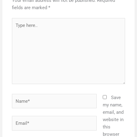
Your email address will not be published.
Required
fields are marked
*
Type
here..
Name*
Save
my name,
email, and
Email*
website in
this
browser