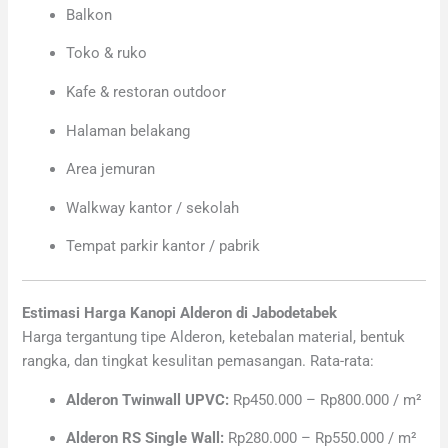
Balkon
Toko & ruko
Kafe & restoran outdoor
Halaman belakang
Area jemuran
Walkway kantor / sekolah
Tempat parkir kantor / pabrik
Estimasi Harga Kanopi Alderon di Jabodetabek
Harga tergantung tipe Alderon, ketebalan material, bentuk
rangka, dan tingkat kesulitan pemasangan. Rata-rata:
Alderon Twinwall UPVC:
Rp450.000 – Rp800.000 / m²
Alderon RS Single Wall:
Rp280.000 – Rp550.000 / m²