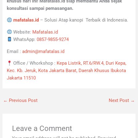
khusus hari ini! Mafatalas.id siap membantu Anda sejak
konsultasi sampai pemasangan.
mafatalas.id
– Solusi Atap kanopi Terbaik di Indonesia.
Website:
Mafatalas.id
WhatsApp:
0857-9855-9274
Email :
admin@mafatalas.id
Office / Whorkshop :
Kepa Listrik, RT.6/RW.4, Duri Kepa,
Kec. Kb. Jeruk, Kota Jakarta Barat, Daerah Khusus Ibukota
Jakarta 11510
←
Previous Post
Next Post
→
Leave a Comment