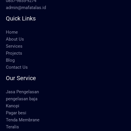
0857-9855-9274
admin@mafatalas.id
Quick Links
Home
About Us
Services
Projects
Blog
Contact Us
Our Service
Jasa Pengelasan
pengelasan baja
Kanopi
Pagar besi
Tenda Membrane
Teralis