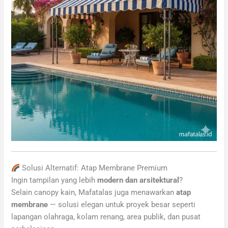
Solusi Alternatif: Atap Membrane Premium
Ingin tampilan yang lebih
modern dan arsitektural
?
Selain canopy kain, Mafatalas juga menawarkan
atap
membrane
— solusi elegan untuk proyek besar seperti
lapangan olahraga, kolam renang, area publik, dan pusat