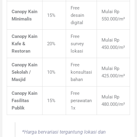
Free
Canopy Kain
Mulai Rp
15%
desain
Minimalis
550.000/m²
digital
Canopy Kain
Free
Mulai Rp
Kafe &
20%
survey
450.000/m²
Restoran
lokasi
Canopy Kain
Free
Mulai Rp
Sekolah /
10%
konsultasi
425.000/m²
Masjid
bahan
Canopy Kain
Free
Mulai Rp
Fasilitas
15%
perawatan
480.000/m²
Publik
1x
*Harga bervariasi tergantung lokasi dan