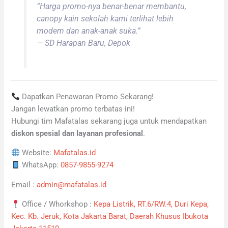
“Harga promo-nya benar-benar membantu,
canopy kain sekolah kami terlihat lebih
modern dan anak-anak suka.”
—
SD Harapan Baru, Depok
Dapatkan Penawaran Promo Sekarang!
Jangan lewatkan promo terbatas ini!
Hubungi tim Mafatalas sekarang juga untuk mendapatkan
diskon spesial dan layanan profesional
.
Website:
Mafatalas.id
WhatsApp:
0857-9855-9274
Email :
admin@mafatalas.id
Office / Whorkshop :
Kepa Listrik, RT.6/RW.4, Duri Kepa,
Kec. Kb. Jeruk, Kota Jakarta Barat, Daerah Khusus Ibukota