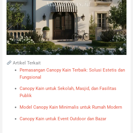
Artikel Terkait
Pemasangan Canopy Kain Terbaik: Solusi Estetis dan
Fungsional
Canopy Kain untuk Sekolah, Masjid, dan Fasilitas
Publik
Model Canopy Kain Minimalis untuk Rumah Modern
Canopy Kain untuk Event Outdoor dan Bazar