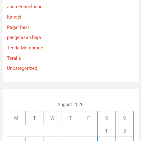
Jasa Pengelasan
Kanopi
Pagar besi
pengelasan baja
Tenda Membrane
Teralis
Uncategorized
August 2026
M
T
W
T
F
S
S
1
2