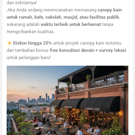
dan sekitarnya!
Jika Anda sedang merencanakan memasang
canopy kain
untuk rumah, kafe, sekolah, masjid, atau fasilitas publik
,
sekarang adalah
waktu terbaik untuk berhemat
tanpa
mengorbankan kualitas.
Diskon hingga 20%
untuk proyek canopy kain tertentu
dan tambahan bonus
free konsultasi desain + survey lokasi
untuk pelanggan baru!