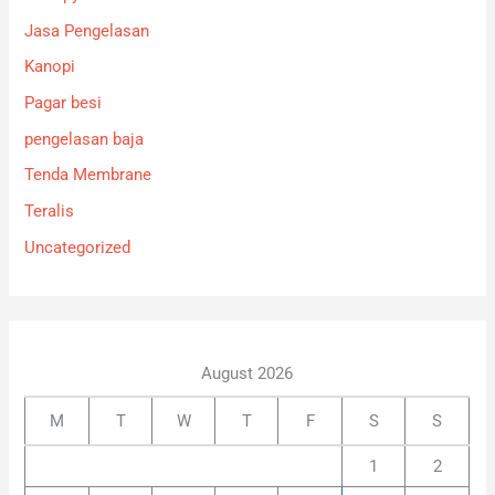
Jasa Pengelasan
Kanopi
Pagar besi
pengelasan baja
Tenda Membrane
Teralis
Uncategorized
August 2026
M
T
W
T
F
S
S
1
2