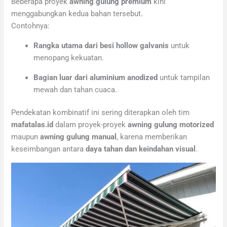
Beberapa proyek
awning gulung premium
kini
menggabungkan kedua bahan tersebut.
Contohnya:
Rangka utama dari besi hollow galvanis
untuk
menopang kekuatan.
Bagian luar dari aluminium anodized
untuk tampilan
mewah dan tahan cuaca.
Pendekatan kombinatif ini sering diterapkan oleh tim
mafatalas.id
dalam proyek-proyek
awning gulung motorized
maupun
awning gulung manual
, karena memberikan
keseimbangan antara
daya tahan dan keindahan visual
.