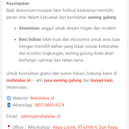
Kesimpulan
Baik aluminium maupun besi hollow, keduanya memiliki
peran vital dalam kekuatan dan keindahan
awning gulung
.
Aluminium
unggul untuk desain ringan dan modern.
Besi hollow
lebih kuat dan ekonomis untuk area luas.
Dengan memilih bahan yang tepat sesuai kebutuhan
dan kondisi lingkungan, awning gulung Anda akan
berfungsi optimal dan tahan lama.
Untuk konsultasi gratis dan survei lokasi, hubungi kami di
mafatalas.id
— ahli
jasa awning gulung
dan
kanopi kain
terpercaya.
Website:
Mafatalas.id
WhatsApp:
0857-9855-9274
Email :
admin@mafatalas.id
Office / Whorkshop :
Kepa Listrik, RT.6/RW.4, Duri Kepa,