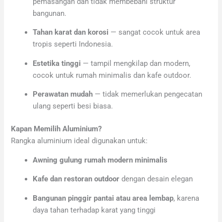
pemasangan dan tidak membebani struktur
bangunan.
Tahan karat dan korosi
— sangat cocok untuk area
tropis seperti Indonesia.
Estetika tinggi
— tampil mengkilap dan modern,
cocok untuk rumah minimalis dan kafe outdoor.
Perawatan mudah
— tidak memerlukan pengecatan
ulang seperti besi biasa.
Kapan Memilih Aluminium?
Rangka aluminium ideal digunakan untuk:
Awning gulung rumah modern minimalis
Kafe dan restoran outdoor
dengan desain elegan
Bangunan pinggir pantai atau area lembap
, karena
daya tahan terhadap karat yang tinggi