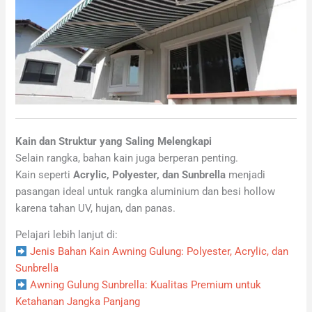
Kain dan Struktur yang Saling Melengkapi
Selain rangka, bahan kain juga berperan penting.
Kain seperti
Acrylic, Polyester, dan Sunbrella
menjadi
pasangan ideal untuk rangka aluminium dan besi hollow
karena tahan UV, hujan, dan panas.
Pelajari lebih lanjut di:
Jenis Bahan Kain Awning Gulung: Polyester, Acrylic, dan
Sunbrella
Awning Gulung Sunbrella: Kualitas Premium untuk
Ketahanan Jangka Panjang