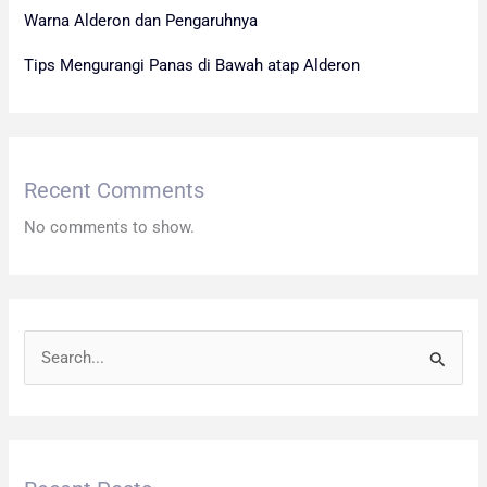
Warna Alderon dan Pengaruhnya
Tips Mengurangi Panas di Bawah atap Alderon
Recent Comments
No comments to show.
S
e
a
r