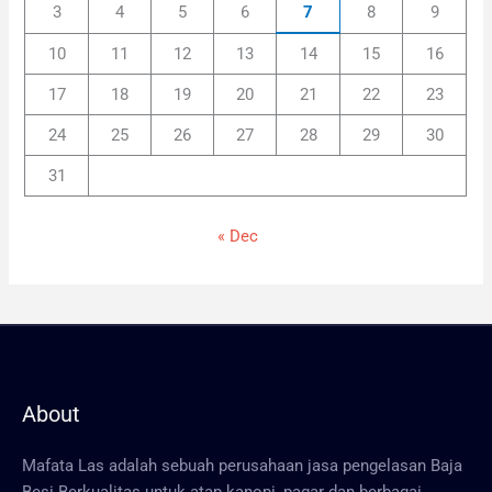
3
4
5
6
7
8
9
10
11
12
13
14
15
16
17
18
19
20
21
22
23
24
25
26
27
28
29
30
31
« Dec
About
Mafata Las adalah sebuah perusahaan jasa pengelasan Baja