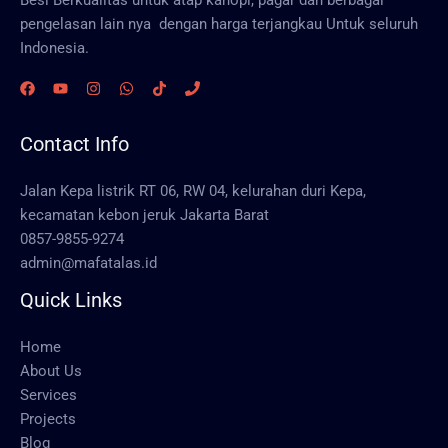
Besi Berkualitas untuk atap kanopi, pagar dan berbagai
pengelasan lain nya dengan harga terjangkau Untuk seluruh
Indonesia.
Contact Info
Jalan Kepa listrik RT 06, RW 04, kelurahan duri Kepa,
kecamatan kebon jeruk Jakarta Barat
0857-9855-9274
admin@mafatalas.id
Quick Links
Home
About Us
Services
Projects
Blog