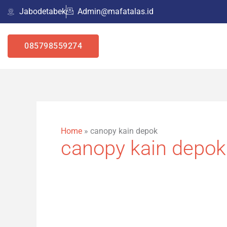
Skip
Jabodetabek
Admin@mafatalas.id
to
content
Home
»
canopy kain depok
canopy kain depok