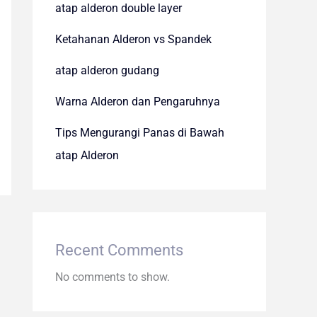
atap alderon double layer
Ketahanan Alderon vs Spandek
atap alderon gudang
Warna Alderon dan Pengaruhnya
Tips Mengurangi Panas di Bawah
atap Alderon
Recent Comments
No comments to show.