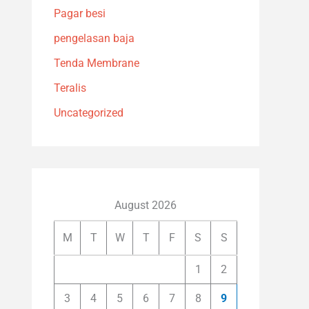
Pagar besi
pengelasan baja
Tenda Membrane
Teralis
Uncategorized
August 2026
M
T
W
T
F
S
S
1
2
3
4
5
6
7
8
9