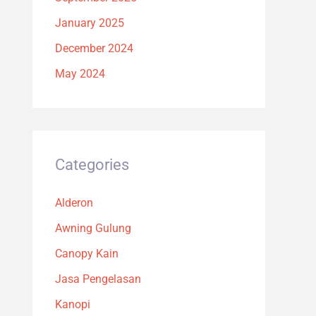
January 2025
December 2024
May 2024
Categories
Alderon
Awning Gulung
Canopy Kain
Jasa Pengelasan
Kanopi