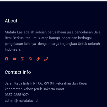
About
Mafata Las adalah sebuah perusahaan jasa pengelasan Baja
Besi Berkualitas untuk atap kanopi, pagar dan berbagai
pengelasan lain nya dengan harga terjangkau Untuk seluruh
Indonesia.
Contact Info
Jalan Kepa listrik RT 06, RW 04, kelurahan duri Kepa,
kecamatan kebon jeruk Jakarta Barat
0857-9855-9274
admin@mafatalas.id