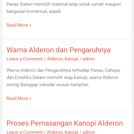
Panas Dalam memilih material atap untuk rumah maupun
bangunan komersial, aspek
Read More »
Warna Alderon dan Pengaruhnya
Warna
Alderon
Leave a Comment
/
Alderon
,
Kanopi
/
admin
dan
Warna Alderon dan Pengaruhnya terhadap Panas, Cahaya,
Pengaruhnya
dan Estetika Dalam memilih atap kanopi, warna Alderon
sering dianggap sekadar urusan tampilan.
Read More »
Proses Pemasangan Kanopi Alderon
Proses
Pemasangan
Leave a Comment
/
Alderon
,
Kanopi
/
admin