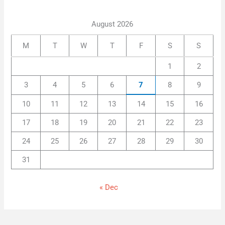
August 2026
M
T
W
T
F
S
S
1
2
3
4
5
6
7
8
9
10
11
12
13
14
15
16
17
18
19
20
21
22
23
24
25
26
27
28
29
30
31
« Dec