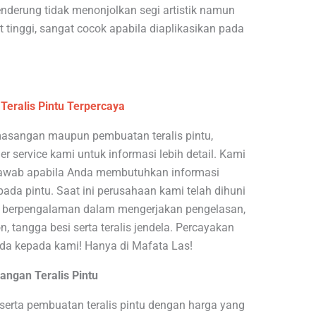
enderung tidak menonjolkan segi artistik namun
 tinggi, sangat cocok apabila diaplikasikan pada
eralis Pintu Terpercaya
asangan maupun pembuatan teralis pintu,
 service kami untuk informasi lebih detail. Kami
 jawab apabila Anda membutuhkan informasi
ada pintu. Saat ini perusahaan kami telah dihuni
ah berpengalaman dalam mengerjakan pengelasan,
on, tangga besi serta teralis jendela. Percayakan
da kepada kami! Hanya di Mafata Las!
ngan Teralis Pintu
rta pembuatan teralis pintu dengan harga yang