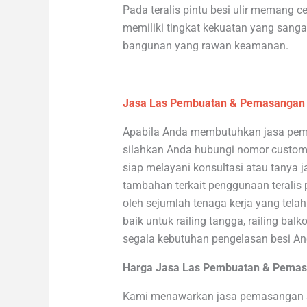
Pada teralis pintu besi ulir memang c
memiliki tingkat kekuatan yang sangat
bangunan yang rawan keamanan.
Jasa Las Pembuatan & Pemasangan T
Apabila Anda membutuhkan jasa pem
silahkan Anda hubungi nomor customer
siap melayani konsultasi atau tanya
tambahan terkait penggunaan teralis p
oleh sejumlah tenaga kerja yang tel
baik untuk railing tangga, railing balk
segala kebutuhan pengelasan besi An
Harga Jasa Las Pembuatan & Pemasa
Kami menawarkan jasa pemasangan se