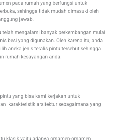
emen pada rumah yang berfungsi untuk
erbuka, sehingga tidak mudah dimasuki oleh
tanggung jawab.
intu telah mengalami banyak perkembangan mulai
enis besi yang digunakan. Oleh karena itu, anda
lih aneka jenis teralis pintu tersebut sehingga
in rumah kesayangan anda.
pintu yang bisa kami kerjakan untuk
karakteristik arsitektur sebagaimana yang
intu klasik yaitu adanya ornamen-ornamen