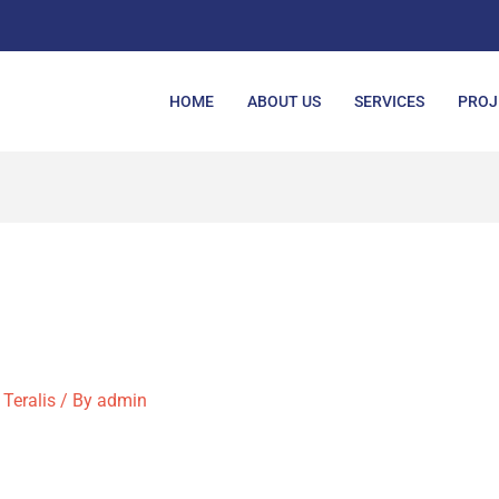
HOME
ABOUT US
SERVICES
PROJ
,
Teralis
/ By
admin