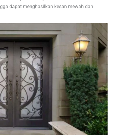
ingga dapat menghasilkan kesan mewah dan