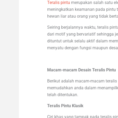
Teralis pintu
merupakan salah satu el
meningkatkan keamanan pada pintu t
hewan liar atau orang yang tidak ber
Seiring berjalannya waktu, teralis p
dari motif yang bervariatif sehingga j
dituntut untuk selalu aktif dalam memi
menyatu dengan fungsi maupun desa
Macam-macam Desain Teralis Pintu
Berikut adalah macam-macam teralis 
memudahkan anda dalam menampilkan 
telah ditentukan.
Teralis Pintu Klasik
Ciri khas yang tampak pada teralis p