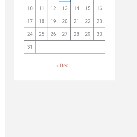
10
11
12
13
14
15
16
17
18
19
20
21
22
23
24
25
26
27
28
29
30
31
« Dec