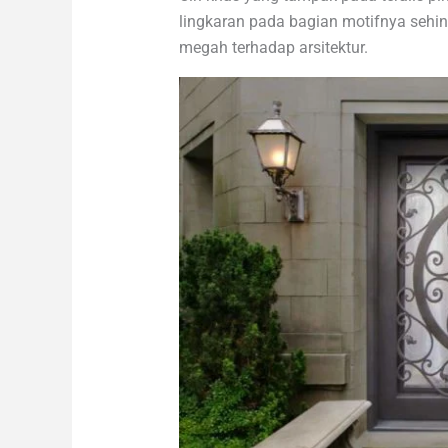
lingkaran pada bagian motifnya seh
megah terhadap arsitektur.