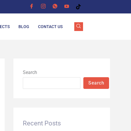
ECTS
BLOG
CONTACT US
Search
Search
Recent Posts