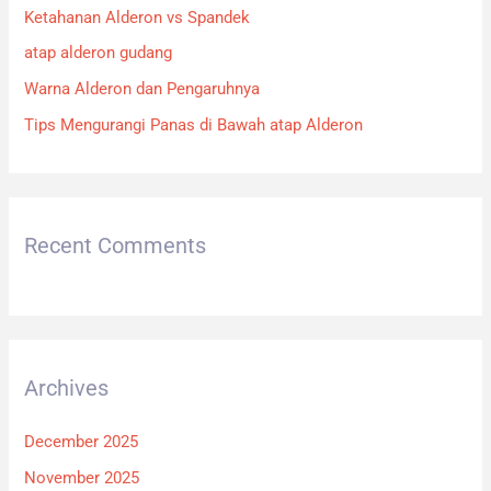
Ketahanan Alderon vs Spandek
o
atap alderon gudang
r
:
Warna Alderon dan Pengaruhnya
Tips Mengurangi Panas di Bawah atap Alderon
Recent Comments
Archives
December 2025
November 2025