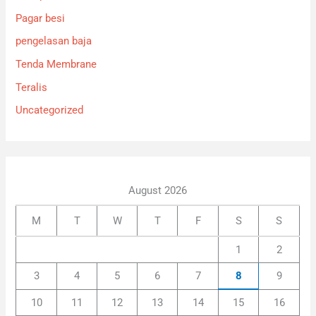
Pagar besi
pengelasan baja
Tenda Membrane
Teralis
Uncategorized
August 2026
M
T
W
T
F
S
S
1
2
3
4
5
6
7
8
9
10
11
12
13
14
15
16