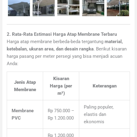
2. Rata-Rata Estimasi Harga Atap Membrane Terbaru
Harga atap membrane berbeda-beda tergantung
material,
ketebalan, ukuran area, dan desain rangka
. Berikut kisaran
harga pasang per meter persegi yang bisa menjadi acuan
Anda:
Kisaran
Jenis Atap
Harga (per
Keterangan
Membrane
m²)
Paling populer,
Membrane
Rp 750.000 –
elastis dan
PVC
Rp 1.200.000
ekonomis
Rp 1.200.000