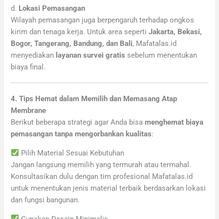
d.
Lokasi Pemasangan
Wilayah pemasangan juga berpengaruh terhadap ongkos
kirim dan tenaga kerja. Untuk area seperti
Jakarta, Bekasi,
Bogor, Tangerang, Bandung, dan Bali
, Mafatalas.id
menyediakan
layanan survei gratis
sebelum menentukan
biaya final.
4. Tips Hemat dalam Memilih dan Memasang Atap
Membrane
Berikut beberapa strategi agar Anda bisa
menghemat biaya
pemasangan tanpa mengorbankan kualitas
:
Pilih Material Sesuai Kebutuhan
Jangan langsung memilih yang termurah atau termahal.
Konsultasikan dulu dengan tim profesional Mafatalas.id
untuk menentukan jenis material terbaik berdasarkan lokasi
dan fungsi bangunan.
Gunakan Desain Minimalis