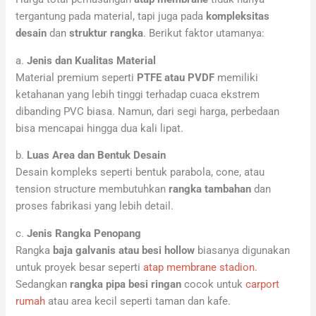
tergantung pada material, tapi juga pada
kompleksitas
desain
dan
struktur rangka
. Berikut faktor utamanya:
a.
Jenis dan Kualitas Material
Material premium seperti
PTFE atau PVDF
memiliki
ketahanan yang lebih tinggi terhadap cuaca ekstrem
dibanding PVC biasa. Namun, dari segi harga, perbedaan
bisa mencapai hingga dua kali lipat.
b.
Luas Area dan Bentuk Desain
Desain kompleks seperti bentuk parabola, cone, atau
tension structure membutuhkan
rangka tambahan
dan
proses fabrikasi yang lebih detail.
c.
Jenis Rangka Penopang
Rangka
baja galvanis atau besi hollow
biasanya digunakan
untuk proyek besar seperti
atap membrane stadion.
Sedangkan
rangka pipa besi ringan
cocok untuk
carport
rumah
atau area kecil seperti taman dan kafe.