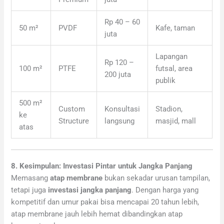
Rp 40 – 60
50 m²
PVDF
Kafe, taman
juta
Lapangan
Rp 120 –
100 m²
PTFE
futsal, area
200 juta
publik
500 m²
Custom
Konsultasi
Stadion,
ke
Structure
langsung
masjid, mall
atas
8. Kesimpulan: Investasi Pintar untuk Jangka Panjang
Memasang
atap membrane
bukan sekadar urusan tampilan,
tetapi juga
investasi jangka panjang
. Dengan harga yang
kompetitif dan umur pakai bisa mencapai 20 tahun lebih,
atap membrane jauh lebih hemat dibandingkan atap