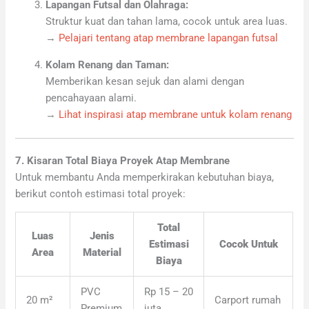
Lapangan Futsal dan Olahraga:
Struktur kuat dan tahan lama, cocok untuk area luas.
→
Pelajari tentang atap membrane lapangan futsal
Kolam Renang dan Taman:
Memberikan kesan sejuk dan alami dengan
pencahayaan alami.
→
Lihat inspirasi atap membrane untuk kolam renang
7. Kisaran Total Biaya Proyek Atap Membrane
Untuk membantu Anda memperkirakan kebutuhan biaya,
berikut contoh estimasi total proyek:
Total
Luas
Jenis
Estimasi
Cocok Untuk
Area
Material
Biaya
PVC
Rp 15 – 20
20 m²
Carport rumah
Premium
juta